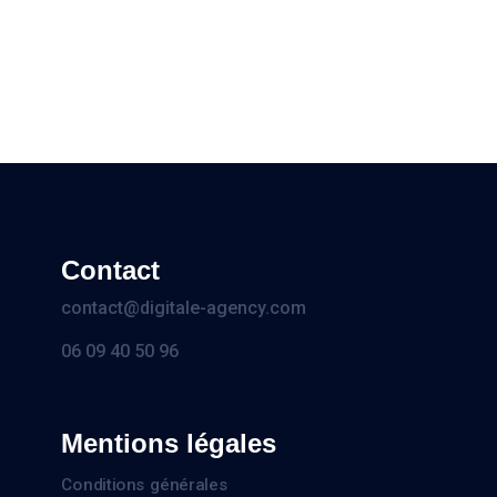
PREV
NEXT
Contact
contact@digitale-agency.com
06 09 40 50 96
Mentions légales
Conditions générales