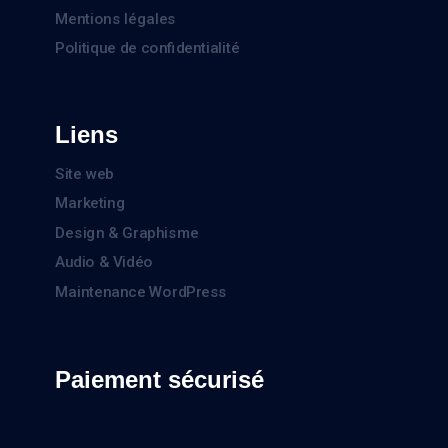
Mentions légales
Politique de confidentialité
Liens
Site web
Marketing
Design & Graphisme
Audio & Vidéo
Maintenance WordPress
Paiement sécurisé