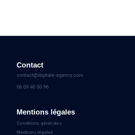
Contact
contact@digitale-agency.com
06 09 40 50 96
Mentions légales
Conditions générales
Mentions légales