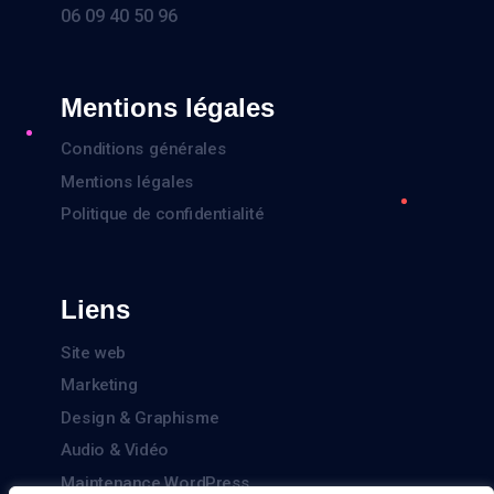
06 09 40 50 96
Mentions légales
Conditions générales
Mentions légales
Politique de confidentialité
Liens
Site web
Marketing
Design & Graphisme
Audio & Vidéo
Maintenance WordPress