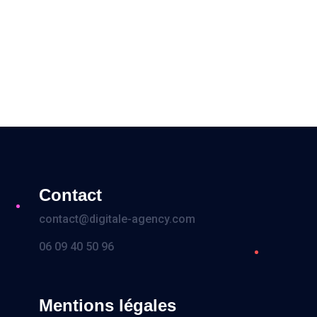
Development
96%
Contact
contact@digitale-agency.com
06 09 40 50 96
Mentions légales