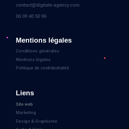
contact@digitale-agency.com
06 09 40 50 96
Mentions légales
Conditions générales
Mentions légales
Politique de confidentialité
Liens
Site web
Marketing
Design & Graphisme