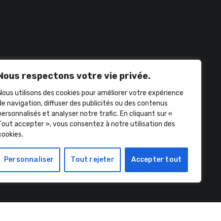
Paiement sécurisé
Nous respectons votre vie privée.
Nous utilisons des cookies pour améliorer votre expérience
de navigation, diffuser des publicités ou des contenus
personnalisés et analyser notre trafic. En cliquant sur «
Tout accepter », vous consentez à notre utilisation des
cookies.
Personnaliser
Tout rejeter
Accepter tout