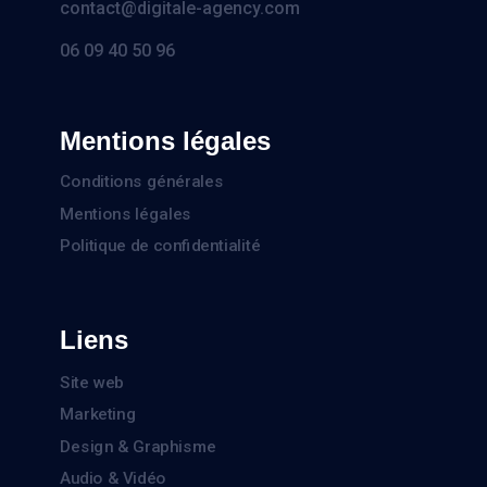
contact@digitale-agency.com
06 09 40 50 96
Mentions légales
Conditions générales
Mentions légales
Politique de confidentialité
Liens
Site web
Marketing
Design & Graphisme
Audio & Vidéo