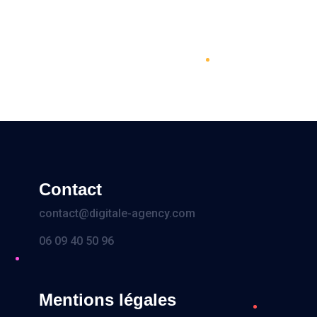
Contact
contact@digitale-agency.com
06 09 40 50 96
Mentions légales